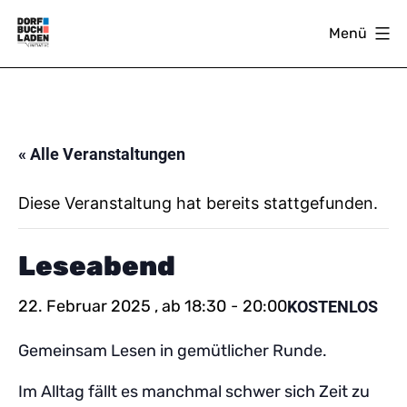
Zum
Menü
Inhalt
springen
DORFBUCHLADEN
« Alle Veranstaltungen
Diese Veranstaltung hat bereits stattgefunden.
Leseabend
22. Februar 2025 , ab 18:30
-
20:00
KOSTENLOS
Gemeinsam Lesen in gemütlicher Runde.
Im Alltag fällt es manchmal schwer sich Zeit zu