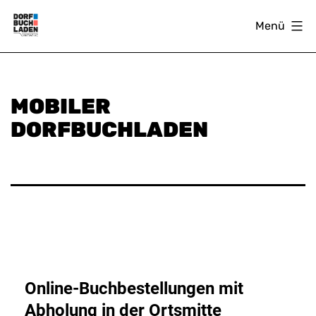
Zum
Menü
Inhalt
springen
DORFBUCHLADEN
MOBILER
DORFBUCHLADEN
Online-Buchbestellungen mit
Abholung in der Ortsmitte