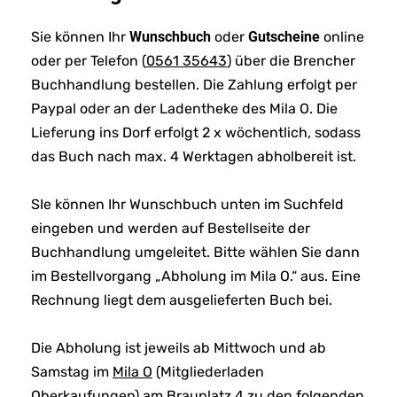
Sie können Ihr
Wunschbuch
oder
Gutscheine
online
oder per Telefon (
0561 35643
) über die Brencher
Buchhandlung bestellen. Die Zahlung erfolgt per
Paypal oder an der Ladentheke des Mila O. Die
Lieferung ins Dorf erfolgt 2 x wöchentlich, sodass
das Buch nach max. 4 Werktagen abholbereit ist.
SIe können Ihr Wunschbuch unten im Suchfeld
eingeben und werden auf Bestellseite der
Buchhandlung umgeleitet. Bitte wählen Sie dann
im Bestellvorgang „Abholung im Mila O.“ aus. Eine
Rechnung liegt dem ausgelieferten Buch bei.
Die Abholung ist jeweils ab Mittwoch und ab
Samstag im
Mila O
(Mitgliederladen
Oberkaufungen) am Brauplatz 4 zu den folgenden