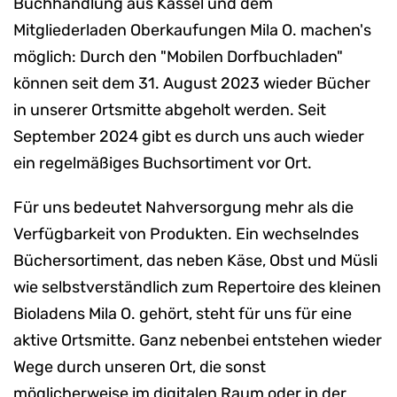
Buchhandlung aus Kassel und dem
Mitgliederladen Oberkaufungen Mila O. machen's
möglich: Durch den "Mobilen Dorfbuchladen"
können seit dem 31. August 2023 wieder Bücher
in unserer Ortsmitte abgeholt werden. Seit
September 2024 gibt es durch uns auch wieder
ein regelmäßiges Buchsortiment vor Ort.
Für uns bedeutet Nahversorgung mehr als die
Verfügbarkeit von Produkten. Ein wechselndes
Büchersortiment, das neben Käse, Obst und Müsli
wie selbstverständlich zum Repertoire des kleinen
Bioladens Mila O. gehört, steht für uns für eine
aktive Ortsmitte. Ganz nebenbei entstehen wieder
Wege durch unseren Ort, die sonst
möglicherweise im digitalen Raum oder in der