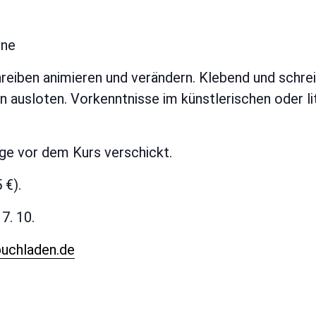
ene
reiben animieren und verändern. Klebend und schrei
 ausloten. Vorkenntnisse im künstlerischen oder lit
age vor dem Kurs verschickt.
 €).
7. 10.
uchladen.de