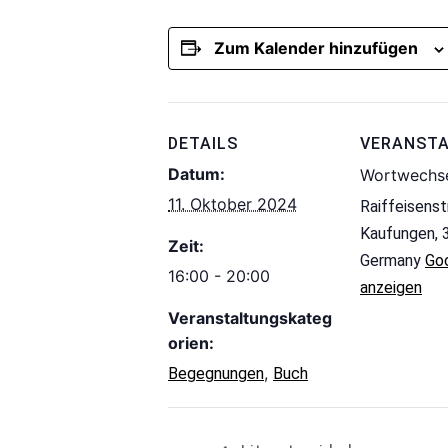
Zum Kalender hinzufügen
DETAILS
VERANST
Datum:
Wortwechs
11. Oktober 2024
Raiffeisens
Kaufungen
,
Zeit:
Germany
Go
16:00 - 20:00
anzeigen
Veranstaltungskateg
orien:
,
Begegnungen
Buch