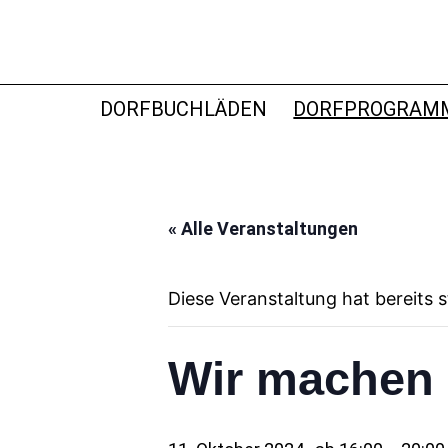
Zum
Inhalt
springen
DORFBUCHLADEN
DORFBUCHLÄDEN
DORFPROGRAM
« Alle Veranstaltungen
Diese Veranstaltung hat bereits 
Wir machen 