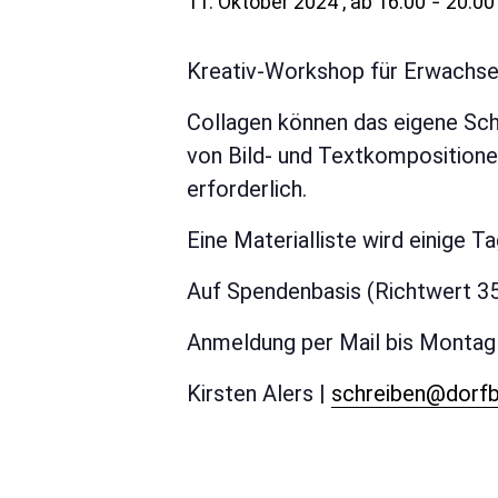
11. Oktober 2024 , ab 16:00
-
20:00
Kreativ-Workshop für Erwachs
Collagen können das eigene Sch
von Bild- und Textkompositionen
erforderlich.
Eine Materialliste wird einige T
Auf Spendenbasis (Richtwert 35
Anmeldung per Mail bis Montag 
Kirsten Alers |
schreiben@dorfb