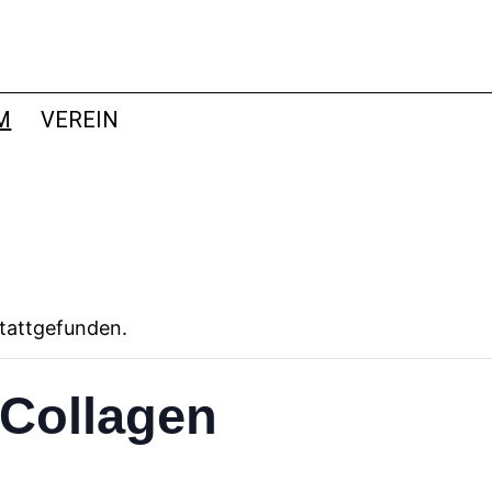
M
VEREIN
stattgefunden.
Collagen