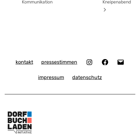
Kommunikation
Kneipenabend
Instagram
Facebook
E-
kontakt
pressestimmen
Mail
impressum
datenschutz