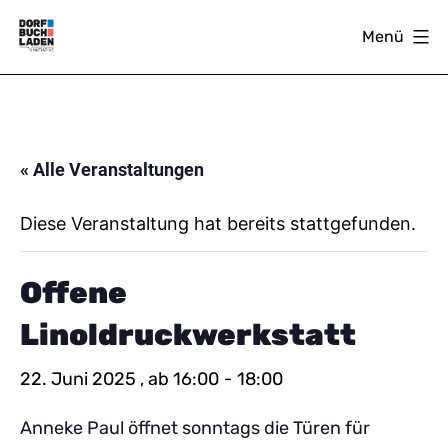
Zum
Menü
Inhalt
springen
DORFBUCHLADEN
« Alle Veranstaltungen
Diese Veranstaltung hat bereits stattgefunden.
Offene
Linoldruckwerkstatt
22. Juni 2025 , ab 16:00
-
18:00
Anneke Paul öffnet sonntags die Türen für