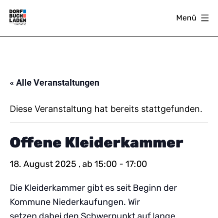
Zum
Menü
Inhalt
springen
DORFBUCHLADEN
« Alle Veranstaltungen
Diese Veranstaltung hat bereits stattgefunden.
Offene Kleiderkammer
18. August 2025 , ab 15:00
-
17:00
Die Kleiderkammer gibt es seit Beginn der
Kommune Niederkaufungen. Wir
setzen dabei den Schwerpunkt auf lange