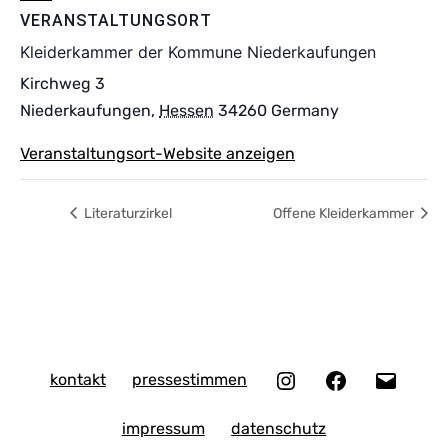
VERANSTALTUNGSORT
Kleiderkammer der Kommune Niederkaufungen
Kirchweg 3
Niederkaufungen
,
Hessen
34260
Germany
Veranstaltungsort-Website anzeigen
Literaturzirkel
Offene Kleiderkammer
Instagram
Facebook
E-
kontakt
pressestimmen
Mail
impressum
datenschutz