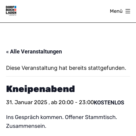
Zum
Menü
Inhalt
springen
DORFBUCHLADEN
« Alle Veranstaltungen
Diese Veranstaltung hat bereits stattgefunden.
Kneipenabend
31. Januar 2025 , ab 20:00
-
23:00
KOSTENLOS
Ins Gespräch kommen. Offener Stammtisch.
Zusammensein.