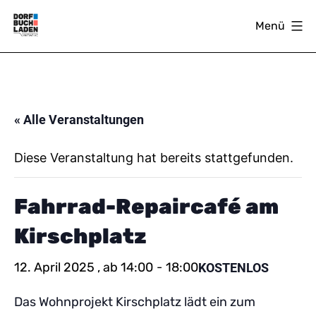
Zum
Menü
Inhalt
springen
DORFBUCHLADEN
« Alle Veranstaltungen
Diese Veranstaltung hat bereits stattgefunden.
Fahrrad-Repaircafé am
Kirschplatz
12. April 2025 , ab 14:00
-
18:00
KOSTENLOS
Das Wohnprojekt Kirschplatz lädt ein zum