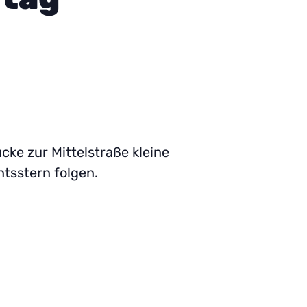
ke zur Mittelstraße kleine
tsstern folgen.