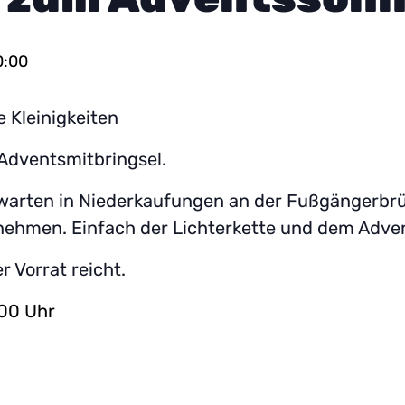
0:00
e Kleinigkeiten
Adventsmitbringsel.
arten in Niederkaufungen an der Fußgängerbrüc
ehmen. Einfach der Lichterkette und dem Adven
 Vorrat reicht.
:00 Uhr