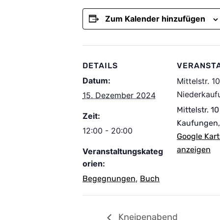
Zum Kalender hinzufügen
DETAILS
VERANST
Datum:
Mittelstr. 10
Niederkauf
15. Dezember 2024
Mittelstr. 10
Zeit:
Kaufungen
,
12:00 - 20:00
Google Kart
anzeigen
Veranstaltungskateg
orien:
,
Begegnungen
Buch
Kneipenabend