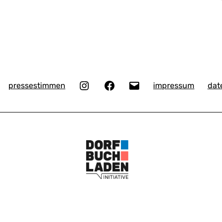
Instagram
Facebook
E-
pressestimmen
impressum
dat
Mail